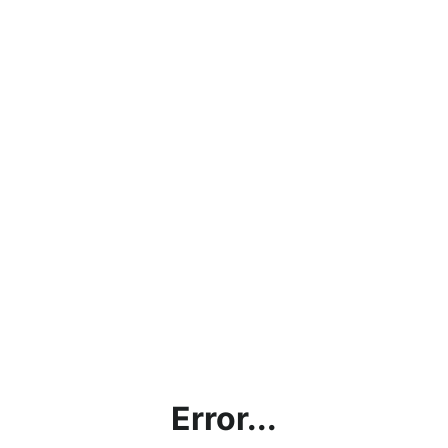
Error...